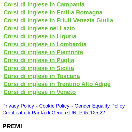
Corsi di inglese in Campania
Corsi di inglese in Emilia Romagna
Corsi di inglese in Friuli Venezia Giulia
Corsi di inglese nel Lazio
Corsi di inglese in Liguria
Corsi di inglese in Lombardia
Corsi di inglese in Piemonte
Corsi di inglese in Puglia
Corsi di inglese in Sicilia
Corsi di inglese in Toscana
Corsi di inglese in Trentino Alto Adige
Corsi di inglese in Veneto
-
-
Privacy Policy
Cookie Policy
Gender Equality Policy
Certificato di Parità di Genere UNI PdR 125:22
PREMI