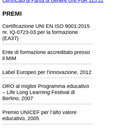
Certificato di Parità di Genere UNI PdR 125:22
PREMI
Certificazione UNI EN ISO 9001:2015
nr. IQ-0723-03 per la formazione
(EA37)
Ente di formazione accreditato presso
il MIM
Label Europeo per l’innovazione, 2012
ORO al miglior Programma educativo
– Life Long Learning Festival di
Berlino, 2007
Premio UNICEF per l’alto valore
educativo, 2005