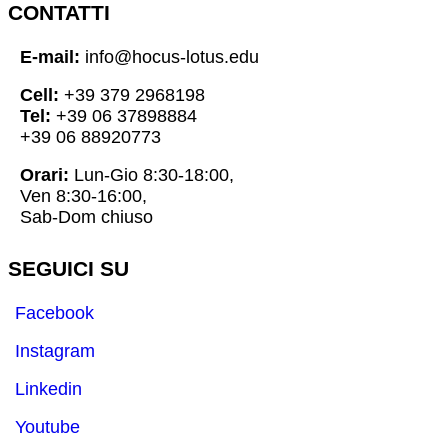
CONTATTI
E-mail:
info@hocus-lotus.edu
Cell:
+39 379 2968198
Tel:
+39 06 37898884
+39 06 88920773
Orari:
Lun-Gio 8:30-18:00,
Ven 8:30-16:00,
Sab-Dom chiuso
SEGUICI SU
Facebook
Instagram
Linkedin
Youtube