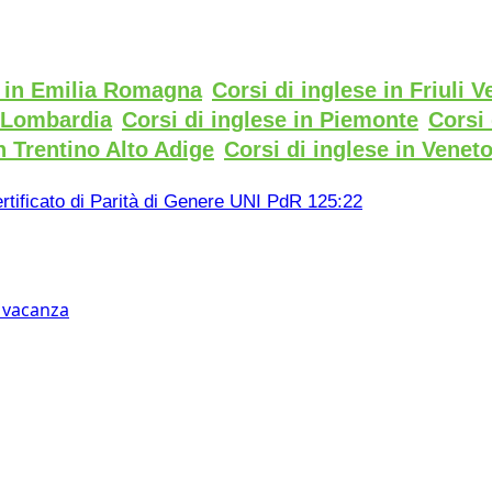
e in Emilia Romagna
Corsi di inglese in Friuli V
n Lombardia
Corsi di inglese in Piemonte
Corsi 
n Trentino Alto Adige
Corsi di inglese in Venet
rtificato di Parità di Genere UNI PdR 125:22
n vacanza