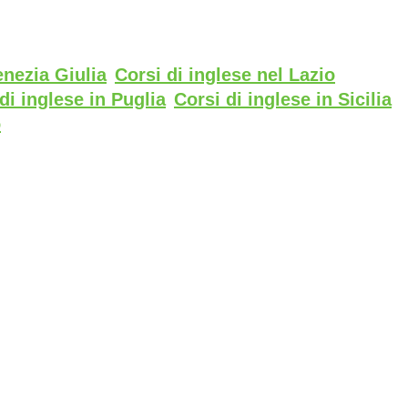
enezia Giulia
Corsi di inglese nel Lazio
di inglese in Puglia
Corsi di inglese in Sicilia
o