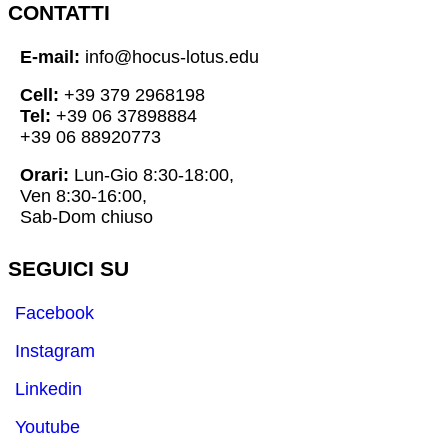
CONTATTI
E-mail:
info@hocus-lotus.edu
Cell:
+39 379 2968198
Tel:
+39 06 37898884
+39 06 88920773
Orari:
Lun-Gio 8:30-18:00,
Ven 8:30-16:00,
Sab-Dom chiuso
SEGUICI SU
Facebook
Instagram
Linkedin
Youtube