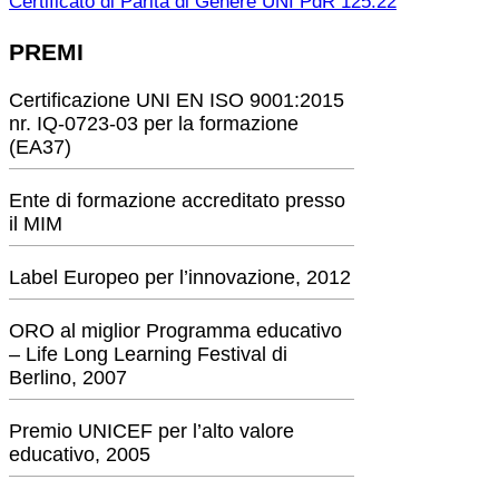
Certificato di Parità di Genere UNI PdR 125:22
PREMI
Certificazione UNI EN ISO 9001:2015
nr. IQ-0723-03 per la formazione
(EA37)
Ente di formazione accreditato presso
il MIM
Label Europeo per l’innovazione, 2012
ORO al miglior Programma educativo
– Life Long Learning Festival di
Berlino, 2007
Premio UNICEF per l’alto valore
educativo, 2005