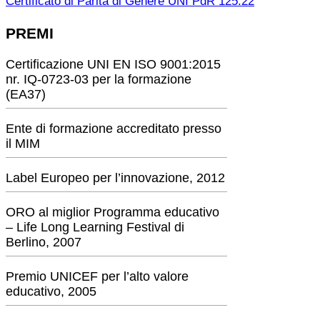
Certificato di Parità di Genere UNI PdR 125:22
PREMI
Certificazione UNI EN ISO 9001:2015
nr. IQ-0723-03 per la formazione
(EA37)
Ente di formazione accreditato presso
il MIM
Label Europeo per l’innovazione, 2012
ORO al miglior Programma educativo
– Life Long Learning Festival di
Berlino, 2007
Premio UNICEF per l’alto valore
educativo, 2005