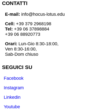
CONTATTI
E-mail:
info@hocus-lotus.edu
Cell:
+39 379 2968198
Tel:
+39 06 37898884
+39 06 88920773
Orari:
Lun-Gio 8:30-18:00,
Ven 8:30-16:00,
Sab-Dom chiuso
SEGUICI SU
Facebook
Instagram
Linkedin
Youtube