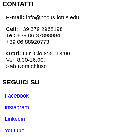
CONTATTI
E-mail:
info@hocus-lotus.edu
Cell:
+39 379 2968198
Tel:
+39 06 37898884
+39 06 88920773
Orari:
Lun-Gio 8:30-18:00,
Ven 8:30-16:00,
Sab-Dom chiuso
SEGUICI SU
Facebook
Instagram
Linkedin
Youtube