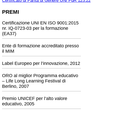
Certificato di Parità di Genere UNI PdR 125:22
PREMI
Certificazione UNI EN ISO 9001:2015
nr. IQ-0723-03 per la formazione
(EA37)
Ente di formazione accreditato presso
il MIM
Label Europeo per l’innovazione, 2012
ORO al miglior Programma educativo
– Life Long Learning Festival di
Berlino, 2007
Premio UNICEF per l’alto valore
educativo, 2005