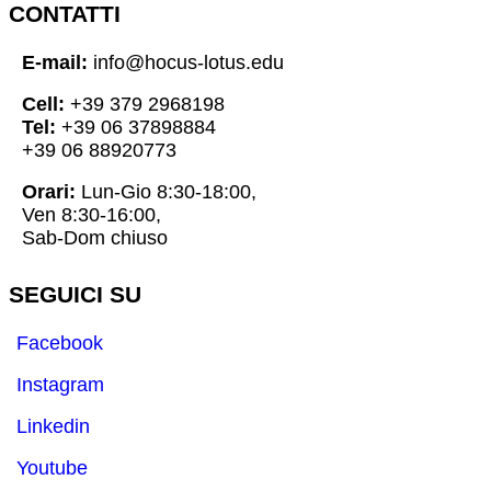
CONTATTI
E-mail:
info@hocus-lotus.edu
Cell:
+39 379 2968198
Tel:
+39 06 37898884
+39 06 88920773
Orari:
Lun-Gio 8:30-18:00,
Ven 8:30-16:00,
Sab-Dom chiuso
SEGUICI SU
Facebook
Instagram
Linkedin
Youtube