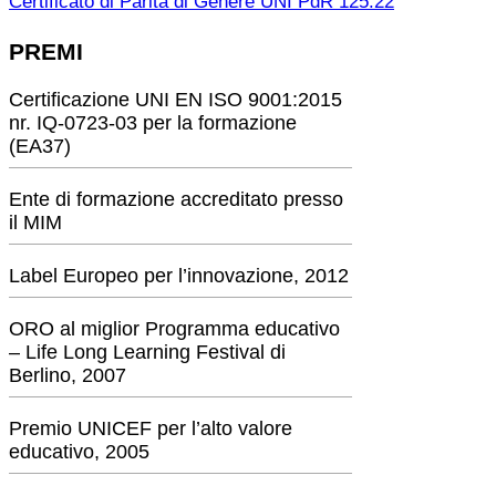
Certificato di Parità di Genere UNI PdR 125:22
PREMI
Certificazione UNI EN ISO 9001:2015
nr. IQ-0723-03 per la formazione
(EA37)
Ente di formazione accreditato presso
il MIM
Label Europeo per l’innovazione, 2012
ORO al miglior Programma educativo
– Life Long Learning Festival di
Berlino, 2007
Premio UNICEF per l’alto valore
educativo, 2005