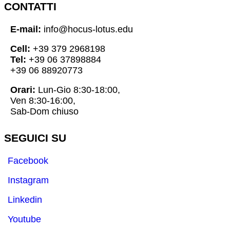
CONTATTI
E-mail:
info@hocus-lotus.edu
Cell:
+39 379 2968198
Tel:
+39 06 37898884
+39 06 88920773
Orari:
Lun-Gio 8:30-18:00,
Ven 8:30-16:00,
Sab-Dom chiuso
SEGUICI SU
Facebook
Instagram
Linkedin
Youtube