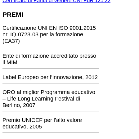
Certificato di Parità di Genere UNI PdR 125:22
PREMI
Certificazione UNI EN ISO 9001:2015
nr. IQ-0723-03 per la formazione
(EA37)
Ente di formazione accreditato presso
il MIM
Label Europeo per l’innovazione, 2012
ORO al miglior Programma educativo
– Life Long Learning Festival di
Berlino, 2007
Premio UNICEF per l’alto valore
educativo, 2005