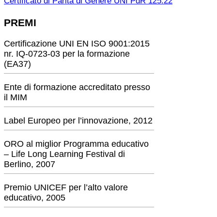
Certificato di Parità di Genere UNI PdR 125:22
PREMI
Certificazione UNI EN ISO 9001:2015
nr. IQ-0723-03 per la formazione
(EA37)
Ente di formazione accreditato presso
il MIM
Label Europeo per l’innovazione, 2012
ORO al miglior Programma educativo
– Life Long Learning Festival di
Berlino, 2007
Premio UNICEF per l’alto valore
educativo, 2005