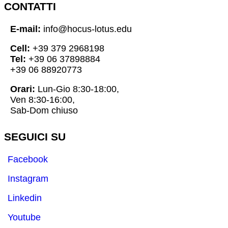
CONTATTI
E-mail:
info@hocus-lotus.edu
Cell:
+39 379 2968198
Tel:
+39 06 37898884
+39 06 88920773
Orari:
Lun-Gio 8:30-18:00,
Ven 8:30-16:00,
Sab-Dom chiuso
SEGUICI SU
Facebook
Instagram
Linkedin
Youtube