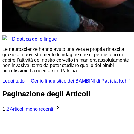
Didattica delle lingue
Le neuroscienze hanno avuto una vera e propria rinascita
grazie ai nuovi strumenti di indagine che ci permettono di
capire l’attività del nostro cervello in maniera assolutamente
non invasiva, tanto da poter studiare quello dei bimbi
piccolissimi. La ricercatrice Patricia …
Leggi tutto
“Il Genio linguistico dei BAMBINI di Patricia Kuhl”
Paginazione degli Articoli
1
2
Articoli meno recenti