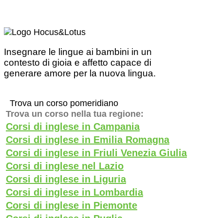
Insegnare le lingue ai bambini in un
contesto di gioia e affetto capace di
generare amore per la nuova lingua.
Trova un corso pomeridiano
Trova un corso nella tua regione:
Corsi di inglese in Campania
Corsi di inglese in Emilia Romagna
Corsi di inglese in Friuli Venezia Giulia
Corsi di inglese nel Lazio
Corsi di inglese in Liguria
Corsi di inglese in Lombardia
Corsi di inglese in Piemonte