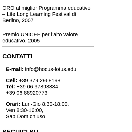
ORO al miglior Programma educativo
– Life Long Learning Festival di
Berlino, 2007
Premio UNICEF per l’alto valore
educativo, 2005
CONTATTI
E-mail:
info@hocus-lotus.edu
Cell:
+39 379 2968198
Tel:
+39 06 37898884
+39 06 88920773
Orari:
Lun-Gio 8:30-18:00,
Ven 8:30-16:00,
Sab-Dom chiuso
SEGUICI SU