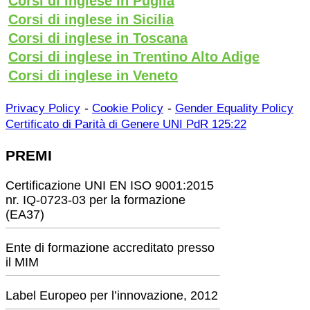
Corsi di inglese in Puglia
Corsi di inglese in Sicilia
Corsi di inglese in Toscana
Corsi di inglese in Trentino Alto Adige
Corsi di inglese in Veneto
-
-
Privacy Policy
Cookie Policy
Gender Equality Policy
Certificato di Parità di Genere UNI PdR 125:22
PREMI
Certificazione UNI EN ISO 9001:2015
nr. IQ-0723-03 per la formazione
(EA37)
Ente di formazione accreditato presso
il MIM
Label Europeo per l’innovazione, 2012