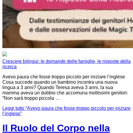
Crescere bilingui: le domande delle famiglie, le risposte della
ricerca
Avevo paura che fosse troppo piccolo per iniziare l’inglese
Cosa succede quando un bambino incontra una nuova
lingua a 3 anni? Quando Teresa aveva 3 anni, la sua
mamma aveva un dubbio che accomuna moltissimi genitori:
“Non sarà troppo piccola …
Leggi tutto
“Avevo paura che fosse troppo piccolo per iniziare
l’inglese”
Il Ruolo del Corpo nella