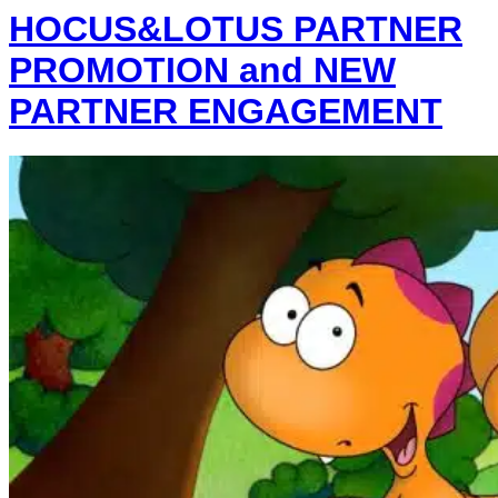
HOCUS&LOTUS PARTNER
PROMOTION and NEW
PARTNER ENGAGEMENT