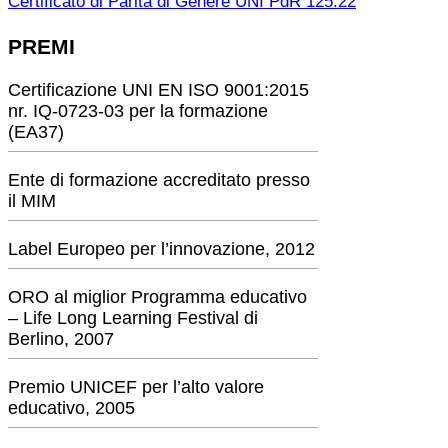
Certificato di Parità di Genere UNI PdR 125:22
PREMI
Certificazione UNI EN ISO 9001:2015
nr. IQ-0723-03 per la formazione
(EA37)
Ente di formazione accreditato presso
il MIM
Label Europeo per l’innovazione, 2012
ORO al miglior Programma educativo
– Life Long Learning Festival di
Berlino, 2007
Premio UNICEF per l’alto valore
educativo, 2005