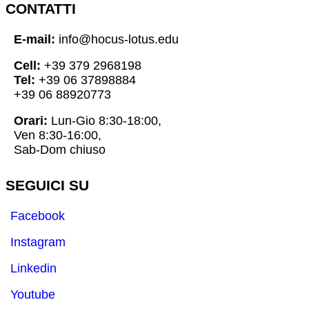
CONTATTI
E-mail:
info@hocus-lotus.edu
Cell:
+39 379 2968198
Tel:
+39 06 37898884
+39 06 88920773
Orari:
Lun-Gio 8:30-18:00,
Ven 8:30-16:00,
Sab-Dom chiuso
SEGUICI SU
Facebook
Instagram
Linkedin
Youtube