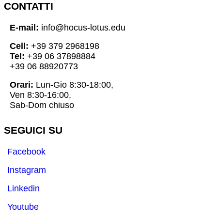
CONTATTI
E-mail:
info@hocus-lotus.edu
Cell:
+39 379 2968198
Tel:
+39 06 37898884
+39 06 88920773
Orari:
Lun-Gio 8:30-18:00,
Ven 8:30-16:00,
Sab-Dom chiuso
SEGUICI SU
Facebook
Instagram
Linkedin
Youtube