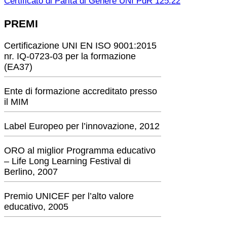
Certificato di Parità di Genere UNI PdR 125:22
PREMI
Certificazione UNI EN ISO 9001:2015
nr. IQ-0723-03 per la formazione
(EA37)
Ente di formazione accreditato presso
il MIM
Label Europeo per l’innovazione, 2012
ORO al miglior Programma educativo
– Life Long Learning Festival di
Berlino, 2007
Premio UNICEF per l’alto valore
educativo, 2005