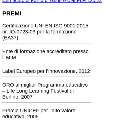
Certificato di Parità di Genere UNI PdR 125:22
PREMI
Certificazione UNI EN ISO 9001:2015
nr. IQ-0723-03 per la formazione
(EA37)
Ente di formazione accreditato presso
il MIM
Label Europeo per l’innovazione, 2012
ORO al miglior Programma educativo
– Life Long Learning Festival di
Berlino, 2007
Premio UNICEF per l’alto valore
educativo, 2005