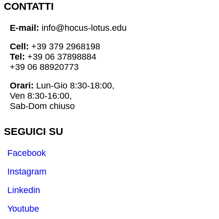
CONTATTI
E-mail:
info@hocus-lotus.edu
Cell:
+39 379 2968198
Tel:
+39 06 37898884
+39 06 88920773
Orari:
Lun-Gio 8:30-18:00,
Ven 8:30-16:00,
Sab-Dom chiuso
SEGUICI SU
Facebook
Instagram
Linkedin
Youtube