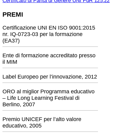
Certificato di Parità di Genere UNI PdR 125:22
PREMI
Certificazione UNI EN ISO 9001:2015
nr. IQ-0723-03 per la formazione
(EA37)
Ente di formazione accreditato presso
il MIM
Label Europeo per l’innovazione, 2012
ORO al miglior Programma educativo
– Life Long Learning Festival di
Berlino, 2007
Premio UNICEF per l’alto valore
educativo, 2005