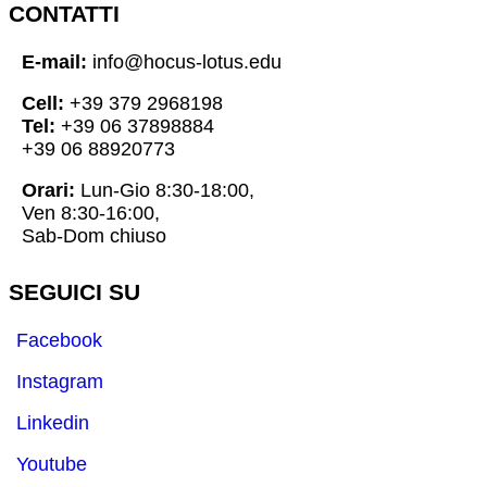
CONTATTI
E-mail:
info@hocus-lotus.edu
Cell:
+39 379 2968198
Tel:
+39 06 37898884
+39 06 88920773
Orari:
Lun-Gio 8:30-18:00,
Ven 8:30-16:00,
Sab-Dom chiuso
SEGUICI SU
Facebook
Instagram
Linkedin
Youtube