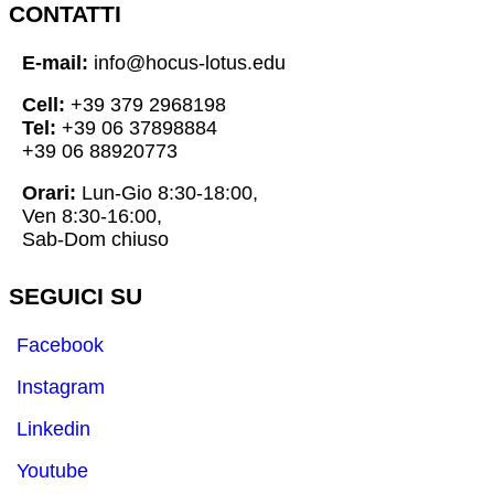
CONTATTI
E-mail:
info@hocus-lotus.edu
Cell:
+39 379 2968198
Tel:
+39 06 37898884
+39 06 88920773
Orari:
Lun-Gio 8:30-18:00,
Ven 8:30-16:00,
Sab-Dom chiuso
SEGUICI SU
Facebook
Instagram
Linkedin
Youtube