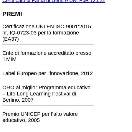
Certificato di Parità di Genere UNI PdR 125:22
PREMI
Certificazione UNI EN ISO 9001:2015
nr. IQ-0723-03 per la formazione
(EA37)
Ente di formazione accreditato presso
il MIM
Label Europeo per l’innovazione, 2012
ORO al miglior Programma educativo
– Life Long Learning Festival di
Berlino, 2007
Premio UNICEF per l’alto valore
educativo, 2005