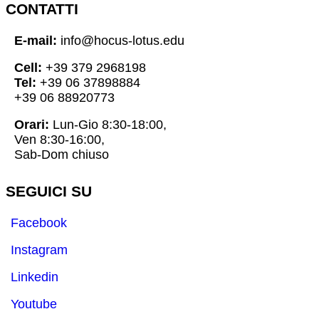
CONTATTI
E-mail:
info@hocus-lotus.edu
Cell:
+39 379 2968198
Tel:
+39 06 37898884
+39 06 88920773
Orari:
Lun-Gio 8:30-18:00,
Ven 8:30-16:00,
Sab-Dom chiuso
SEGUICI SU
Facebook
Instagram
Linkedin
Youtube