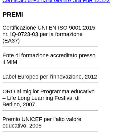
Certificato di Parità di Genere UNI PdR 125:22
PREMI
Certificazione UNI EN ISO 9001:2015
nr. IQ-0723-03 per la formazione
(EA37)
Ente di formazione accreditato presso
il MIM
Label Europeo per l’innovazione, 2012
ORO al miglior Programma educativo
– Life Long Learning Festival di
Berlino, 2007
Premio UNICEF per l’alto valore
educativo, 2005