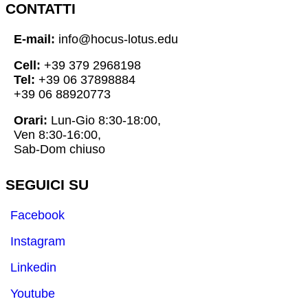
CONTATTI
E-mail:
info@hocus-lotus.edu
Cell:
+39 379 2968198
Tel:
+39 06 37898884
+39 06 88920773
Orari:
Lun-Gio 8:30-18:00,
Ven 8:30-16:00,
Sab-Dom chiuso
SEGUICI SU
Facebook
Instagram
Linkedin
Youtube