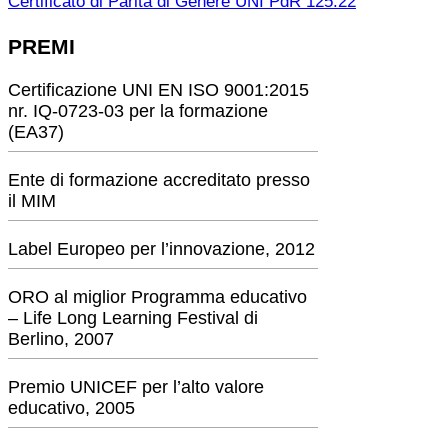
Certificato di Parità di Genere UNI PdR 125:22
PREMI
Certificazione UNI EN ISO 9001:2015
nr. IQ-0723-03 per la formazione
(EA37)
Ente di formazione accreditato presso
il MIM
Label Europeo per l’innovazione, 2012
ORO al miglior Programma educativo
– Life Long Learning Festival di
Berlino, 2007
Premio UNICEF per l’alto valore
educativo, 2005