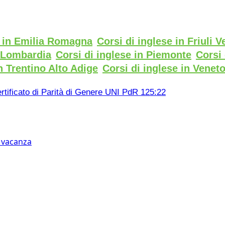
e in Emilia Romagna
Corsi di inglese in Friuli V
n Lombardia
Corsi di inglese in Piemonte
Corsi 
n Trentino Alto Adige
Corsi di inglese in Venet
rtificato di Parità di Genere UNI PdR 125:22
n vacanza