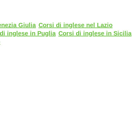
enezia Giulia
Corsi di inglese nel Lazio
di inglese in Puglia
Corsi di inglese in Sicilia
o