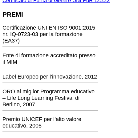
Certificato di Parità di Genere UNI PdR 125:22
PREMI
Certificazione UNI EN ISO 9001:2015
nr. IQ-0723-03 per la formazione
(EA37)
Ente di formazione accreditato presso
il MIM
Label Europeo per l’innovazione, 2012
ORO al miglior Programma educativo
– Life Long Learning Festival di
Berlino, 2007
Premio UNICEF per l’alto valore
educativo, 2005