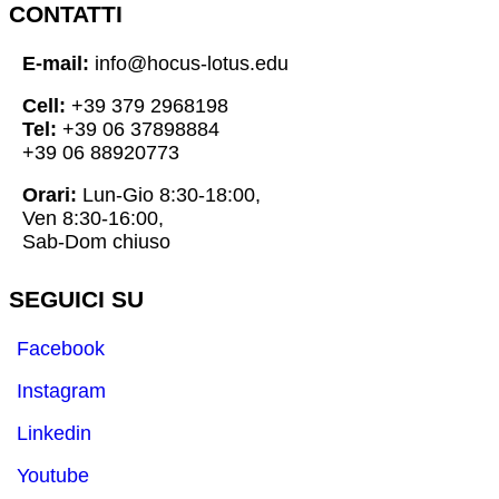
CONTATTI
E-mail:
info@hocus-lotus.edu
Cell:
+39 379 2968198
Tel:
+39 06 37898884
+39 06 88920773
Orari:
Lun-Gio 8:30-18:00,
Ven 8:30-16:00,
Sab-Dom chiuso
SEGUICI SU
Facebook
Instagram
Linkedin
Youtube