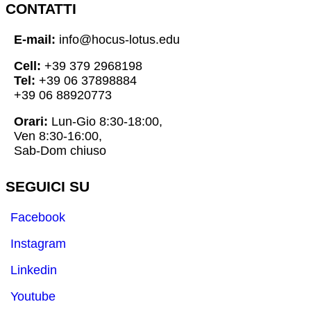
CONTATTI
E-mail:
info@hocus-lotus.edu
Cell:
+39 379 2968198
Tel:
+39 06 37898884
+39 06 88920773
Orari:
Lun-Gio 8:30-18:00,
Ven 8:30-16:00,
Sab-Dom chiuso
SEGUICI SU
Facebook
Instagram
Linkedin
Youtube