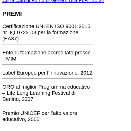
Certificato di Parità di Genere UNI PdR 125:22
PREMI
Certificazione UNI EN ISO 9001:2015
nr. IQ-0723-03 per la formazione
(EA37)
Ente di formazione accreditato presso
il MIM
Label Europeo per l’innovazione, 2012
ORO al miglior Programma educativo
– Life Long Learning Festival di
Berlino, 2007
Premio UNICEF per l’alto valore
educativo, 2005