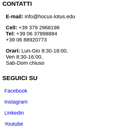
CONTATTI
E-mail:
info@hocus-lotus.edu
Cell:
+39 379 2968198
Tel:
+39 06 37898884
+39 06 88920773
Orari:
Lun-Gio 8:30-18:00,
Ven 8:30-16:00,
Sab-Dom chiuso
SEGUICI SU
Facebook
Instagram
Linkedin
Youtube