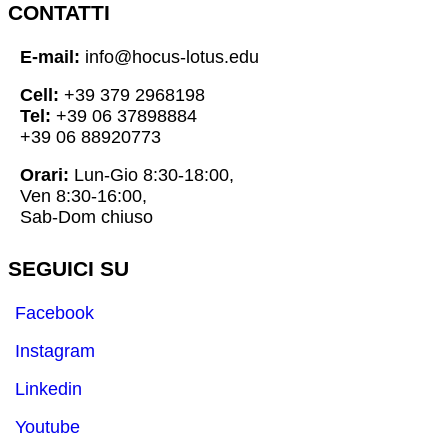
CONTATTI
E-mail:
info@hocus-lotus.edu
Cell:
+39 379 2968198
Tel:
+39 06 37898884
+39 06 88920773
Orari:
Lun-Gio 8:30-18:00,
Ven 8:30-16:00,
Sab-Dom chiuso
SEGUICI SU
Facebook
Instagram
Linkedin
Youtube