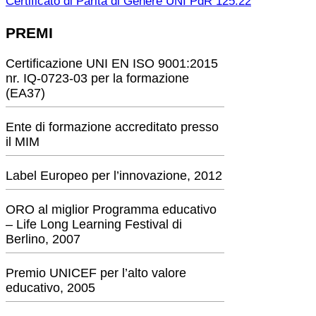
Certificato di Parità di Genere UNI PdR 125:22
PREMI
Certificazione UNI EN ISO 9001:2015
nr. IQ-0723-03 per la formazione
(EA37)
Ente di formazione accreditato presso
il MIM
Label Europeo per l’innovazione, 2012
ORO al miglior Programma educativo
– Life Long Learning Festival di
Berlino, 2007
Premio UNICEF per l’alto valore
educativo, 2005