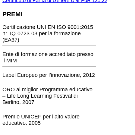
Certificato di Parità di Genere UNI PdR 125:22
PREMI
Certificazione UNI EN ISO 9001:2015
nr. IQ-0723-03 per la formazione
(EA37)
Ente di formazione accreditato presso
il MIM
Label Europeo per l’innovazione, 2012
ORO al miglior Programma educativo
– Life Long Learning Festival di
Berlino, 2007
Premio UNICEF per l’alto valore
educativo, 2005