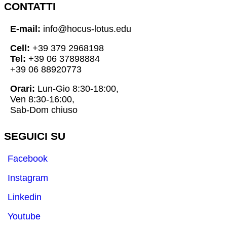
CONTATTI
E-mail:
info@hocus-lotus.edu
Cell:
+39 379 2968198
Tel:
+39 06 37898884
+39 06 88920773
Orari:
Lun-Gio 8:30-18:00,
Ven 8:30-16:00,
Sab-Dom chiuso
SEGUICI SU
Facebook
Instagram
Linkedin
Youtube