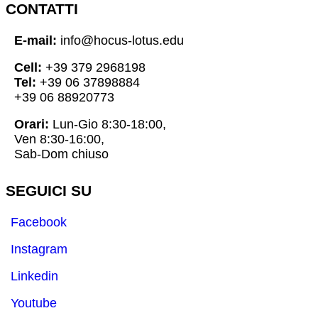
CONTATTI
E-mail:
info@hocus-lotus.edu
Cell:
+39 379 2968198
Tel:
+39 06 37898884
+39 06 88920773
Orari:
Lun-Gio 8:30-18:00,
Ven 8:30-16:00,
Sab-Dom chiuso
SEGUICI SU
Facebook
Instagram
Linkedin
Youtube