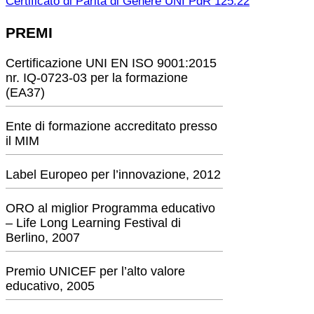
Certificato di Parità di Genere UNI PdR 125:22
PREMI
Certificazione UNI EN ISO 9001:2015
nr. IQ-0723-03 per la formazione
(EA37)
Ente di formazione accreditato presso
il MIM
Label Europeo per l’innovazione, 2012
ORO al miglior Programma educativo
– Life Long Learning Festival di
Berlino, 2007
Premio UNICEF per l’alto valore
educativo, 2005