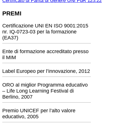
Certificato di Parità di Genere UNI PdR 125:22
PREMI
Certificazione UNI EN ISO 9001:2015
nr. IQ-0723-03 per la formazione
(EA37)
Ente di formazione accreditato presso
il MIM
Label Europeo per l’innovazione, 2012
ORO al miglior Programma educativo
– Life Long Learning Festival di
Berlino, 2007
Premio UNICEF per l’alto valore
educativo, 2005