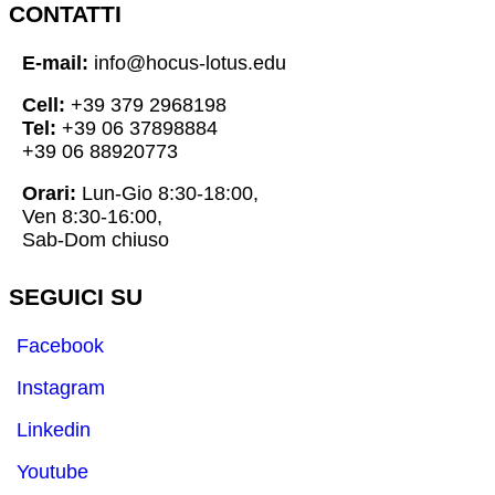
CONTATTI
E-mail:
info@hocus-lotus.edu
Cell:
+39 379 2968198
Tel:
+39 06 37898884
+39 06 88920773
Orari:
Lun-Gio 8:30-18:00,
Ven 8:30-16:00,
Sab-Dom chiuso
SEGUICI SU
Facebook
Instagram
Linkedin
Youtube