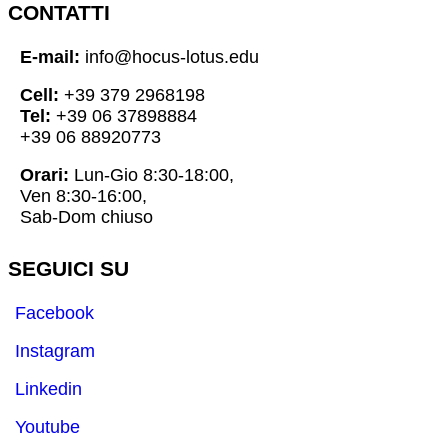
CONTATTI
E-mail:
info@hocus-lotus.edu
Cell:
+39 379 2968198
Tel:
+39 06 37898884
+39 06 88920773
Orari:
Lun-Gio 8:30-18:00,
Ven 8:30-16:00,
Sab-Dom chiuso
SEGUICI SU
Facebook
Instagram
Linkedin
Youtube