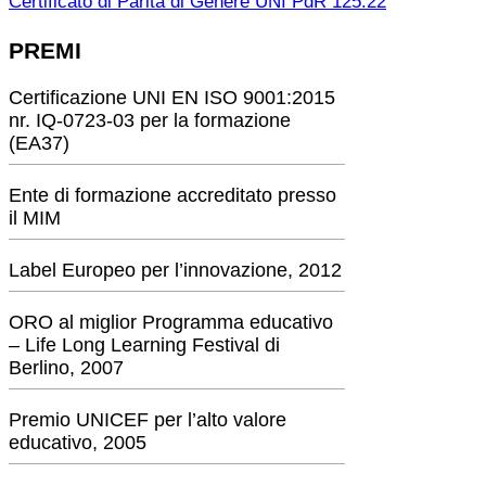
Certificato di Parità di Genere UNI PdR 125:22
PREMI
Certificazione UNI EN ISO 9001:2015
nr. IQ-0723-03 per la formazione
(EA37)
Ente di formazione accreditato presso
il MIM
Label Europeo per l’innovazione, 2012
ORO al miglior Programma educativo
– Life Long Learning Festival di
Berlino, 2007
Premio UNICEF per l’alto valore
educativo, 2005