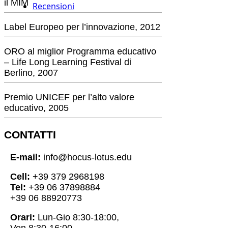
il MIM
Recensioni
Label Europeo per l’innovazione, 2012
ORO al miglior Programma educativo
– Life Long Learning Festival di
Berlino, 2007
Premio UNICEF per l’alto valore
educativo, 2005
CONTATTI
E-mail:
info@hocus-lotus.edu
Cell:
+39 379 2968198
Tel:
+39 06 37898884
+39 06 88920773
Orari:
Lun-Gio 8:30-18:00,