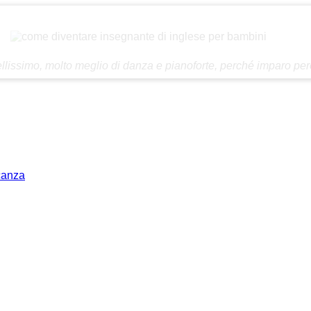
llissimo, molto meglio di danza e pianoforte, perché imparo però
acanza