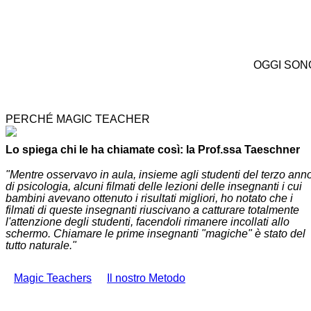
OGGI SON
PERCHÉ MAGIC TEACHER
Lo spiega chi le ha chiamate così: la Prof.ssa Taeschner
"Mentre osservavo in aula, insieme agli studenti del terzo ann
di psicologia, alcuni filmati delle lezioni delle insegnanti i cui
bambini avevano ottenuto i risultati migliori, ho notato che i
filmati di queste insegnanti riuscivano a catturare totalmente
l'attenzione degli studenti, facendoli rimanere incollati allo
schermo. Chiamare le prime insegnanti "magiche" è stato del
tutto naturale."
Magic Teachers
Il nostro Metodo