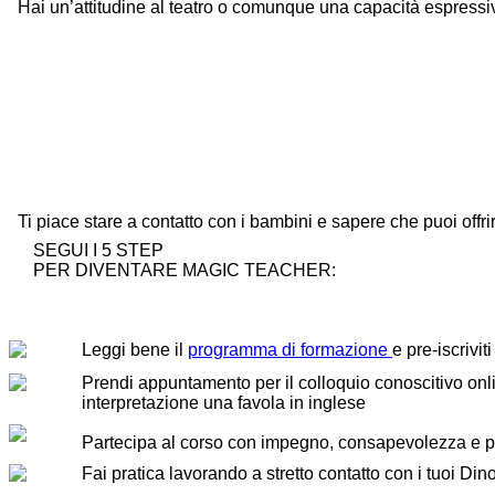
Hai un’attitudine al teatro o comunque una capacità espressiv
Ti piace stare a contatto con i bambini e sapere che puoi offr
SEGUI I
5 STEP
PER DIVENTARE MAGIC TEACHER:
Leggi bene il
programma di formazione
e pre-iscrivit
Prendi appuntamento per il colloquio conoscitivo online
interpretazione una favola in inglese
Partecipa al corso con impegno, consapevolezza e 
Fai pratica lavorando a stretto contatto con i tuoi Din