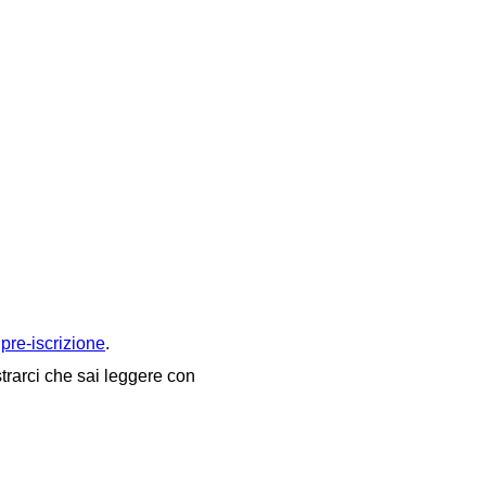
pre-iscrizione
.
strarci che sai leggere con