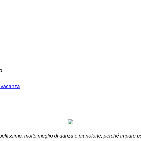
o
n vacanza
bellissimo, molto meglio di danza e pianoforte, perché imparo pe