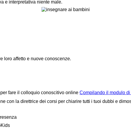
a e interpretativa niente male.
ire loro affetto e nuove conoscenze.
i per fare il colloquio conoscitivo online
Compilando il modulo di 
 con la direttrice dei corsi per chiarire tutti i tuoi dubbi e dimo
presenza
oKids