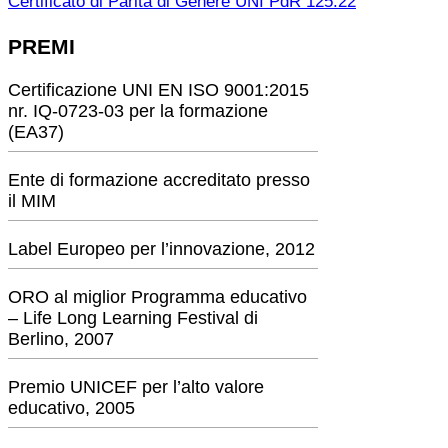
Certificato di Parità di Genere UNI PdR 125:22
PREMI
Certificazione UNI EN ISO 9001:2015
nr. IQ-0723-03 per la formazione
(EA37)
Ente di formazione accreditato presso
il MIM
Label Europeo per l’innovazione, 2012
ORO al miglior Programma educativo
– Life Long Learning Festival di
Berlino, 2007
Premio UNICEF per l’alto valore
educativo, 2005