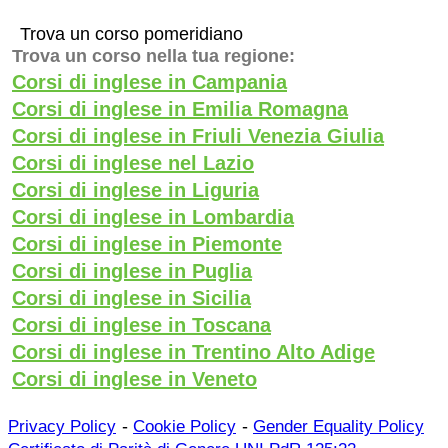
Trova un corso pomeridiano
Trova un corso nella tua regione:
Corsi di inglese in Campania
Corsi di inglese in Emilia Romagna
Corsi di inglese in Friuli Venezia Giulia
Corsi di inglese nel Lazio
Corsi di inglese in Liguria
Corsi di inglese in Lombardia
Corsi di inglese in Piemonte
Corsi di inglese in Puglia
Corsi di inglese in Sicilia
Corsi di inglese in Toscana
Corsi di inglese in Trentino Alto Adige
Corsi di inglese in Veneto
-
-
Privacy Policy
Cookie Policy
Gender Equality Policy