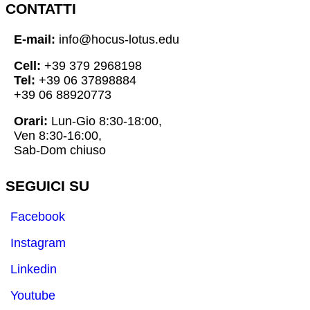
CONTATTI
E-mail:
info@hocus-lotus.edu
Cell:
+39 379 2968198
Tel:
+39 06 37898884
+39 06 88920773
Orari:
Lun-Gio 8:30-18:00,
Ven 8:30-16:00,
Sab-Dom chiuso
SEGUICI SU
Facebook
Instagram
Linkedin
Youtube