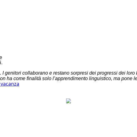
ue
i.
 I genitori collaborano e restano sorpresi dei progressi dei loro
ha come finalità solo l’apprendimento linguistico, ma pone le su
n vacanza