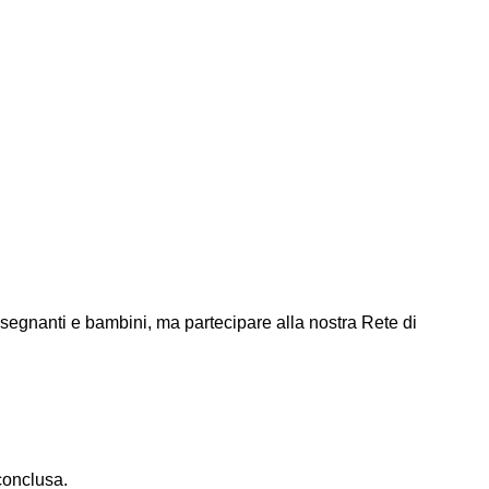
insegnanti e bambini, ma partecipare alla nostra Rete di
ni;
conclusa.