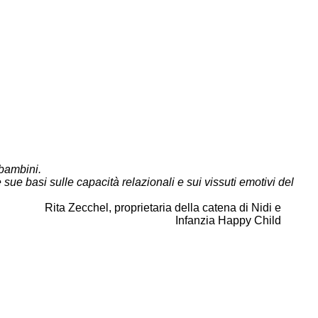
 bambini.
e basi sulle capacità relazionali e sui vissuti emotivi del
Rita Zecchel, proprietaria della catena di Nidi e
Infanzia Happy Child