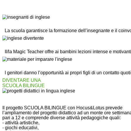
Per 
Scuo
SINE
La scuola garantisce la formazione dell’insegnante e il coinvo
Il/la Magic Teacher offre ai bambini lezioni intense e motivanti
I genitori danno l’opportunità ai propri figli di un contatto quo
DIVENTARE UNA
SCUOLA BILINGUE
Il progetto SCUOLA BILINGUE con Hocus&Lotus prevede
l’ampliamento del progetto didattico ad un monte ore settiman
pari a 12 e comprende diverse attività pedagogiche quali:
- attività artistiche,
- giochi educativi,