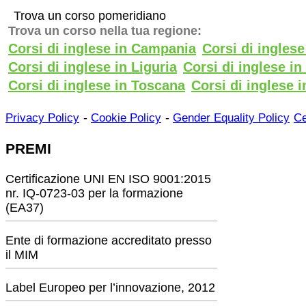
Trova un corso pomeridiano
Trova un corso nella tua regione:
Corsi di inglese in Campania
Corsi di ingles
Corsi di inglese in Liguria
Corsi di inglese i
Corsi di inglese in Toscana
Corsi di inglese i
-
-
Privacy Policy
Cookie Policy
Gender Equality Policy
Ce
PREMI
Certificazione UNI EN ISO 9001:2015
nr. IQ-0723-03 per la formazione
(EA37)
Ente di formazione accreditato presso
il MIM
Label Europeo per l’innovazione, 2012