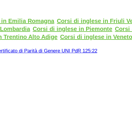
e in Emilia Romagna
Corsi di inglese in Friuli V
n Lombardia
Corsi di inglese in Piemonte
Corsi 
n Trentino Alto Adige
Corsi di inglese in Venet
rtificato di Parità di Genere UNI PdR 125:22