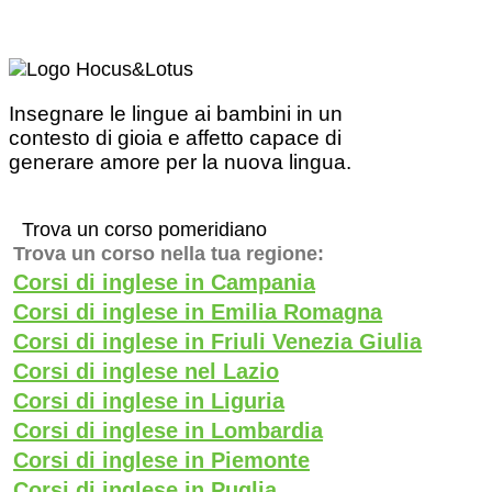
Insegnare le lingue ai bambini in un
contesto di gioia e affetto capace di
generare amore per la nuova lingua.
Trova un corso pomeridiano
Trova un corso nella tua regione:
Corsi di inglese in Campania
Corsi di inglese in Emilia Romagna
Corsi di inglese in Friuli Venezia Giulia
Corsi di inglese nel Lazio
Corsi di inglese in Liguria
Corsi di inglese in Lombardia
Corsi di inglese in Piemonte
Corsi di inglese in Puglia