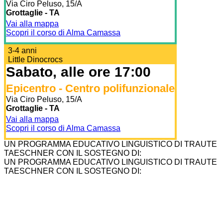
Via Ciro Peluso, 15/A
Grottaglie - TA
Vai alla mappa
Scopri il corso di Alma Camassa
3-4 anni
Little Dinocrocs
Sabato, alle ore 17:00
Epicentro - Centro polifunzionale
Via Ciro Peluso, 15/A
Grottaglie - TA
Vai alla mappa
Scopri il corso di Alma Camassa
UN PROGRAMMA EDUCATIVO LINGUISTICO DI TRAUTE
TAESCHNER CON IL SOSTEGNO DI:
UN PROGRAMMA EDUCATIVO LINGUISTICO DI TRAUTE
TAESCHNER CON IL SOSTEGNO DI: