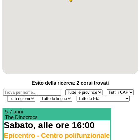
Esito della ricerca: 2 corsi trovati
5-7 anni
The Dinocrocs
Sabato, alle ore 16:00
Epicentro - Centro polifunzionale