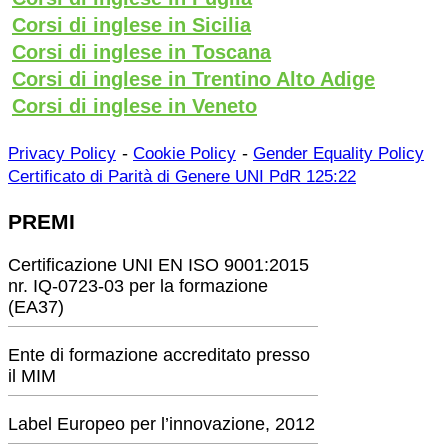
Corsi di inglese in Sicilia
Corsi di inglese in Toscana
Corsi di inglese in Trentino Alto Adige
Corsi di inglese in Veneto
-
-
Privacy Policy
Cookie Policy
Gender Equality Policy
Certificato di Parità di Genere UNI PdR 125:22
PREMI
Certificazione UNI EN ISO 9001:2015
nr. IQ-0723-03 per la formazione
(EA37)
Ente di formazione accreditato presso
il MIM
Label Europeo per l’innovazione, 2012