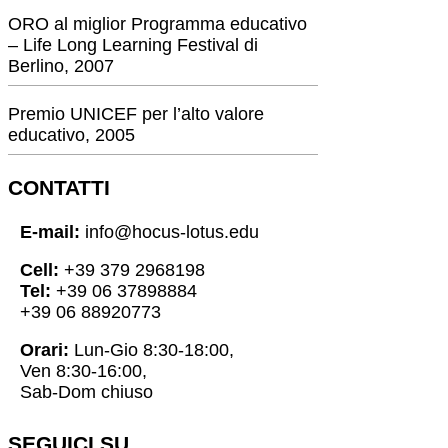
ORO al miglior Programma educativo
– Life Long Learning Festival di
Berlino, 2007
Premio UNICEF per l’alto valore
educativo, 2005
CONTATTI
E-mail:
info@hocus-lotus.edu
Cell:
+39 379 2968198
Tel:
+39 06 37898884
+39 06 88920773
Orari:
Lun-Gio 8:30-18:00,
Ven 8:30-16:00,
Sab-Dom chiuso
SEGUICI SU