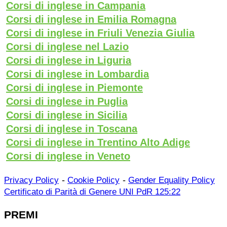
Corsi di inglese in Campania
Corsi di inglese in Emilia Romagna
Corsi di inglese in Friuli Venezia Giulia
Corsi di inglese nel Lazio
Corsi di inglese in Liguria
Corsi di inglese in Lombardia
Corsi di inglese in Piemonte
Corsi di inglese in Puglia
Corsi di inglese in Sicilia
Corsi di inglese in Toscana
Corsi di inglese in Trentino Alto Adige
Corsi di inglese in Veneto
-
-
Privacy Policy
Cookie Policy
Gender Equality Policy
Certificato di Parità di Genere UNI PdR 125:22
PREMI