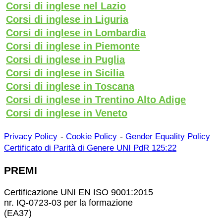
Corsi di inglese nel Lazio
Corsi di inglese in Liguria
Corsi di inglese in Lombardia
Corsi di inglese in Piemonte
Corsi di inglese in Puglia
Corsi di inglese in Sicilia
Corsi di inglese in Toscana
Corsi di inglese in Trentino Alto Adige
Corsi di inglese in Veneto
-
-
Privacy Policy
Cookie Policy
Gender Equality Policy
Certificato di Parità di Genere UNI PdR 125:22
PREMI
Certificazione UNI EN ISO 9001:2015
nr. IQ-0723-03 per la formazione
(EA37)