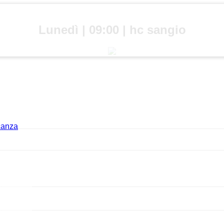
Lunedì | 09:00 | hc sangio
acanza