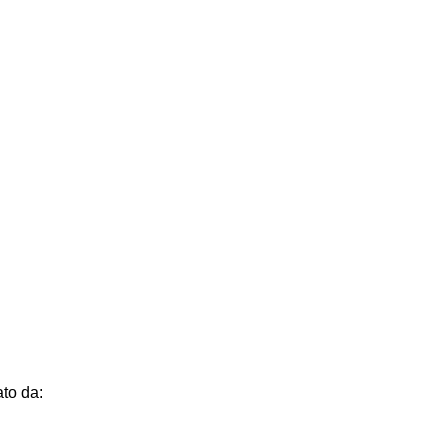
to da: