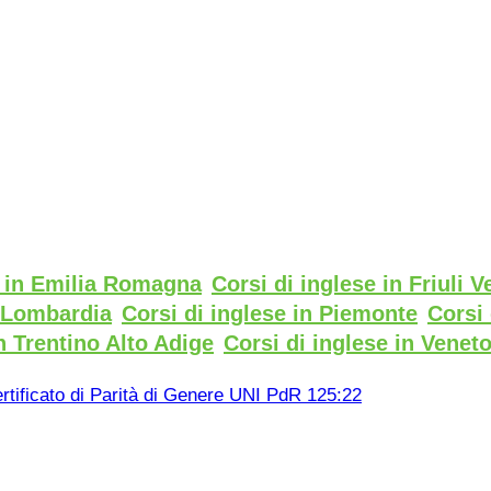
e in Emilia Romagna
Corsi di inglese in Friuli V
n Lombardia
Corsi di inglese in Piemonte
Corsi 
n Trentino Alto Adige
Corsi di inglese in Venet
rtificato di Parità di Genere UNI PdR 125:22