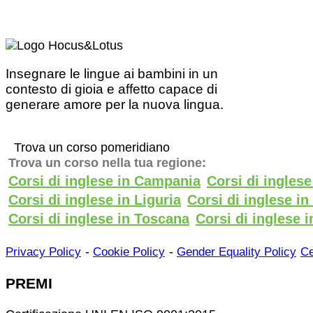
Insegnare le lingue ai bambini in un
contesto di gioia e affetto capace di
generare amore per la nuova lingua.
Trova un corso pomeridiano
Trova un corso nella tua regione:
Corsi di inglese in Campania
Corsi di ingles
Corsi di inglese in Liguria
Corsi di inglese i
Corsi di inglese in Toscana
Corsi di inglese i
-
-
Privacy Policy
Cookie Policy
Gender Equality Policy
Ce
PREMI