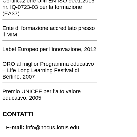
Certificazione UNI EN ISO 9001:2015
nr. IQ-0723-03 per la formazione
(EA37)
Ente di formazione accreditato presso
il MIM
Label Europeo per l’innovazione, 2012
ORO al miglior Programma educativo
– Life Long Learning Festival di
Berlino, 2007
Premio UNICEF per l’alto valore
educativo, 2005
CONTATTI
E-mail:
info@hocus-lotus.edu