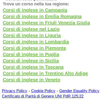
Trova un corso nella tua regione:
Corsi di inglese in Campania
Corsi di inglese in Emilia Romagna
Corsi di inglese in Friuli Venezia Giulia
Corsi di inglese nel Lazio
Corsi di inglese in Liguria
Corsi di inglese in Lombardia
Corsi di inglese in Piemonte
Corsi di inglese in Puglia
Corsi di inglese in Sicilia
Corsi di inglese in Toscana
Corsi di inglese in Trentino Alto Adige
Corsi di inglese in Veneto
-
-
Privacy Policy
Cookie Policy
Gender Equality Policy
Certificato di Parità di Genere UNI PdR 125:22