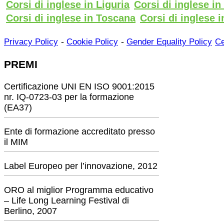
Corsi di inglese in Liguria
Corsi di inglese i
Corsi di inglese in Toscana
Corsi di inglese i
-
-
Privacy Policy
Cookie Policy
Gender Equality Policy
Ce
PREMI
Certificazione UNI EN ISO 9001:2015
nr. IQ-0723-03 per la formazione
(EA37)
Ente di formazione accreditato presso
il MIM
Label Europeo per l’innovazione, 2012
ORO al miglior Programma educativo
– Life Long Learning Festival di
Berlino, 2007