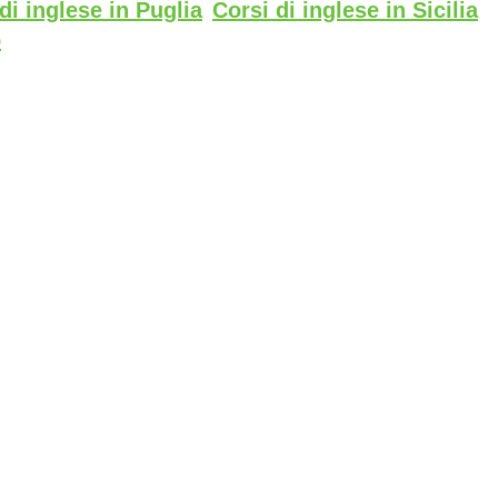
di inglese in Puglia
Corsi di inglese in Sicilia
o