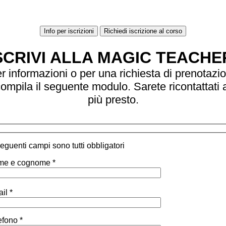
Info per iscrizioni
Richiedi iscrizione al corso
SCRIVI ALLA MAGIC TEACHE
r informazioni o per una richiesta di prenotazi
ompila il seguente modulo. Sarete ricontattati 
più presto.
 seguenti campi sono tutti obbligatori
e e cognome *
il *
efono *