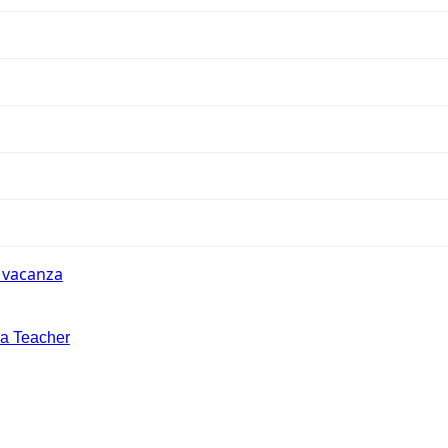
n vacanza
la Teacher