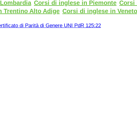
n Lombardia
Corsi di inglese in Piemonte
Corsi 
n Trentino Alto Adige
Corsi di inglese in Venet
rtificato di Parità di Genere UNI PdR 125:22