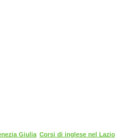
enezia Giulia
Corsi di inglese nel Lazio