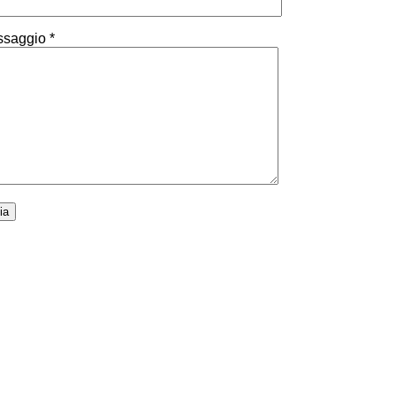
saggio *