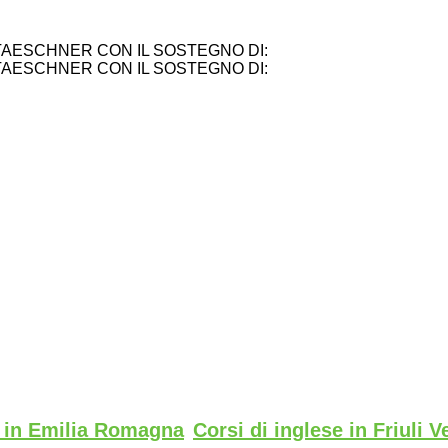
TAESCHNER CON IL SOSTEGNO DI:
TAESCHNER CON IL SOSTEGNO DI:
e in Emilia Romagna
Corsi di inglese in Friuli V