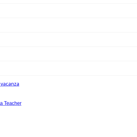
n vacanza
la Teacher