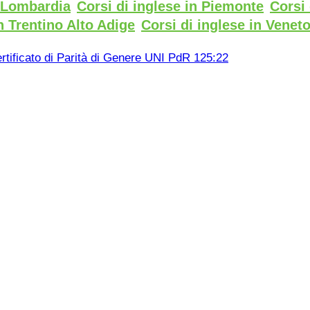
n Lombardia
Corsi di inglese in Piemonte
Corsi 
n Trentino Alto Adige
Corsi di inglese in Venet
rtificato di Parità di Genere UNI PdR 125:22