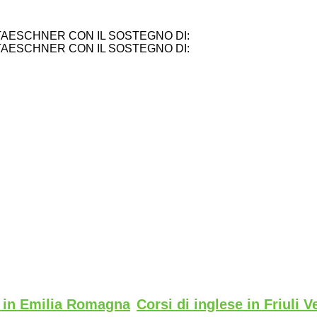
TAESCHNER CON IL SOSTEGNO DI:
TAESCHNER CON IL SOSTEGNO DI:
e in Emilia Romagna
Corsi di inglese in Friuli V