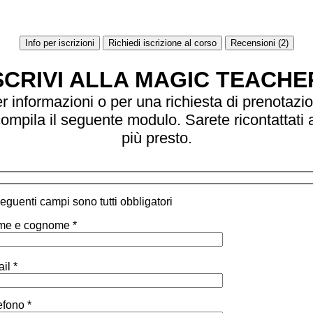
Info per iscrizioni
Richiedi iscrizione al corso
Recensioni (2)
SCRIVI ALLA MAGIC TEACHE
r informazioni o per una richiesta di prenotazi
ompila il seguente modulo. Sarete ricontattati 
più presto.
 seguenti campi sono tutti obbligatori
e e cognome *
il *
efono *