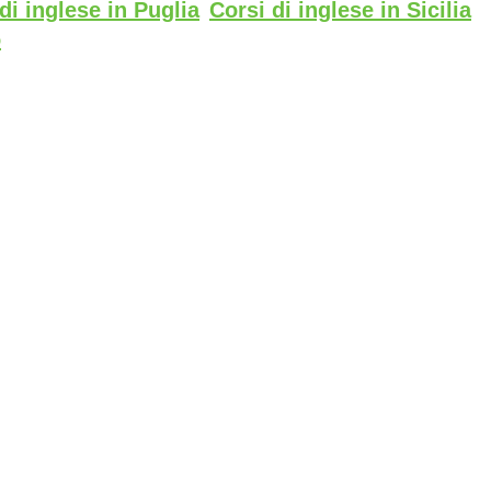
di inglese in Puglia
Corsi di inglese in Sicilia
o