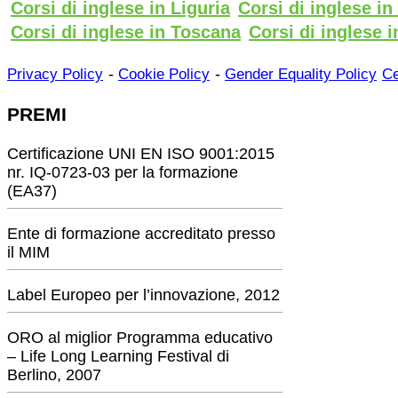
Corsi di inglese in Liguria
Corsi di inglese i
Corsi di inglese in Toscana
Corsi di inglese i
-
-
Privacy Policy
Cookie Policy
Gender Equality Policy
Ce
PREMI
Certificazione UNI EN ISO 9001:2015
nr. IQ-0723-03 per la formazione
(EA37)
Ente di formazione accreditato presso
il MIM
Label Europeo per l’innovazione, 2012
ORO al miglior Programma educativo
– Life Long Learning Festival di
Berlino, 2007