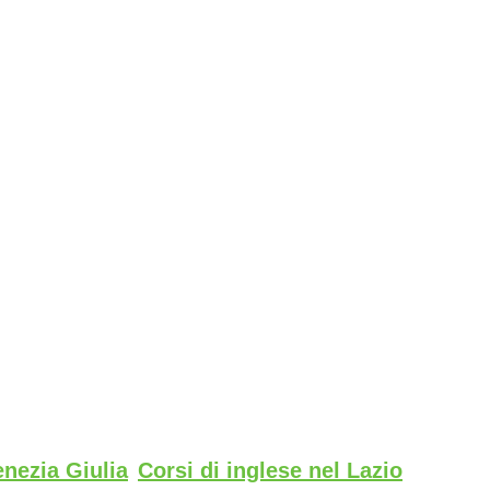
enezia Giulia
Corsi di inglese nel Lazio