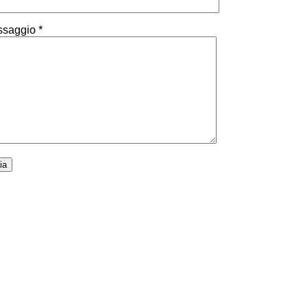
saggio *