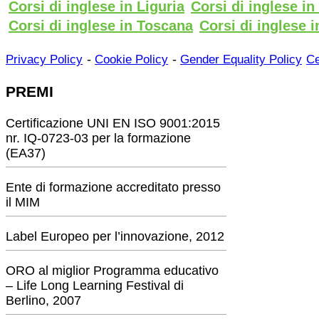
Corsi di inglese in Liguria
Corsi di inglese i
Corsi di inglese in Toscana
Corsi di inglese i
-
-
Privacy Policy
Cookie Policy
Gender Equality Policy
Ce
PREMI
Certificazione UNI EN ISO 9001:2015
nr. IQ-0723-03 per la formazione
(EA37)
Ente di formazione accreditato presso
il MIM
Label Europeo per l’innovazione, 2012
ORO al miglior Programma educativo
– Life Long Learning Festival di
Berlino, 2007