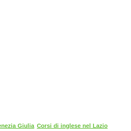
enezia Giulia
Corsi di inglese nel Lazio