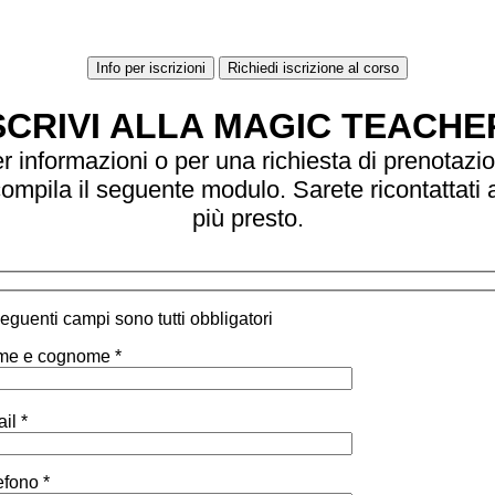
Info per iscrizioni
Richiedi iscrizione al corso
SCRIVI ALLA MAGIC TEACHE
r informazioni o per una richiesta di prenotazi
ompila il seguente modulo. Sarete ricontattati 
più presto.
 seguenti campi sono tutti obbligatori
e e cognome *
il *
efono *