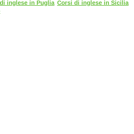
di inglese in Puglia
Corsi di inglese in Sicilia
o