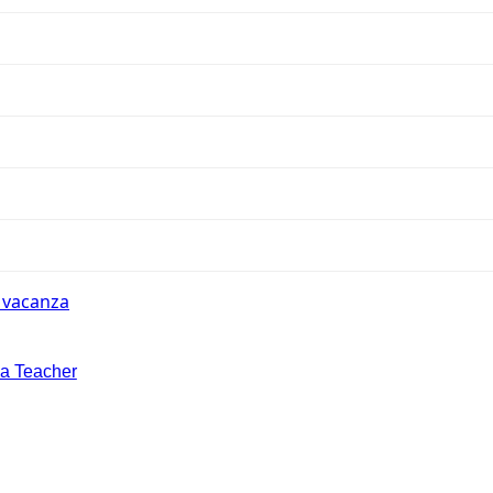
n vacanza
la Teacher