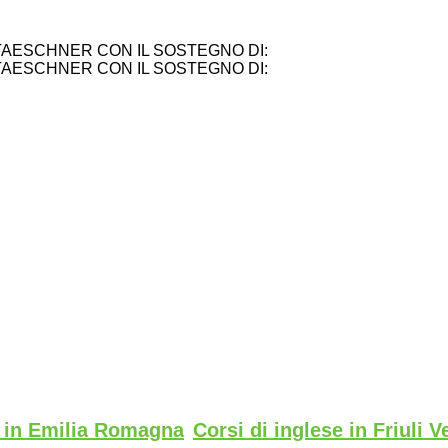
TAESCHNER CON IL SOSTEGNO DI:
TAESCHNER CON IL SOSTEGNO DI:
e in Emilia Romagna
Corsi di inglese in Friuli V