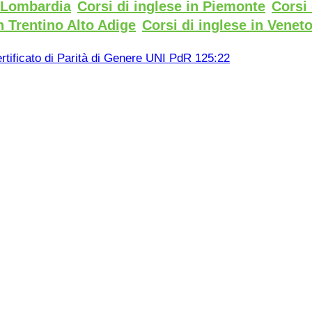
n Lombardia
Corsi di inglese in Piemonte
Corsi 
n Trentino Alto Adige
Corsi di inglese in Venet
rtificato di Parità di Genere UNI PdR 125:22