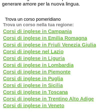
generare amore per la nuova lingua.
Trova un corso pomeridiano
Trova un corso nella tua regione:
Corsi di inglese in Campania
Corsi di inglese in Emilia Romagna
Corsi di inglese in Friuli Venezia Giulia
Corsi di inglese nel Lazio
Corsi di inglese in Liguria
Corsi di inglese in Lombardia
Corsi di inglese in Piemonte
Corsi di inglese in Puglia
Corsi di inglese in Sicilia
Corsi di inglese in Toscana
Corsi di inglese in Trentino Alto Adige
Corsi di inglese in Veneto