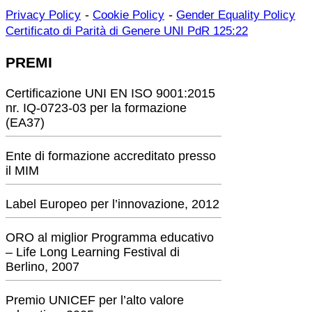
-
-
Privacy Policy
Cookie Policy
Gender Equality Policy
Certificato di Parità di Genere UNI PdR 125:22
PREMI
Certificazione UNI EN ISO 9001:2015
nr. IQ-0723-03 per la formazione
(EA37)
Ente di formazione accreditato presso
il MIM
Label Europeo per l’innovazione, 2012
ORO al miglior Programma educativo
– Life Long Learning Festival di
Berlino, 2007
Premio UNICEF per l’alto valore