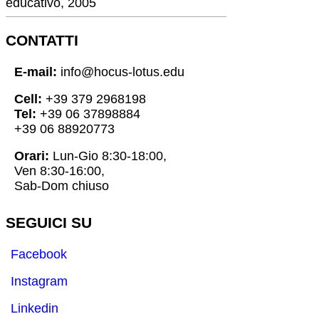
educativo, 2005
CONTATTI
E-mail:
info@hocus-lotus.edu
Cell:
+39 379 2968198
Tel:
+39 06 37898884
+39 06 88920773
Orari:
Lun-Gio 8:30-18:00,
Ven 8:30-16:00,
Sab-Dom chiuso
SEGUICI SU
Facebook
Instagram
Linkedin