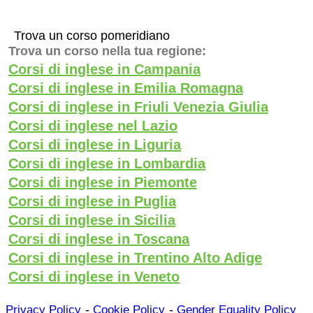
Trova un corso pomeridiano
Trova un corso nella tua regione:
Corsi di inglese in Campania
Corsi di inglese in Emilia Romagna
Corsi di inglese in Friuli Venezia Giulia
Corsi di inglese nel Lazio
Corsi di inglese in Liguria
Corsi di inglese in Lombardia
Corsi di inglese in Piemonte
Corsi di inglese in Puglia
Corsi di inglese in Sicilia
Corsi di inglese in Toscana
Corsi di inglese in Trentino Alto Adige
Corsi di inglese in Veneto
-
-
Privacy Policy
Cookie Policy
Gender Equality Policy