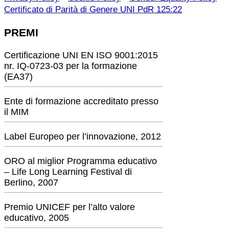
Certificato di Parità di Genere UNI PdR 125:22
PREMI
Certificazione UNI EN ISO 9001:2015
nr. IQ-0723-03 per la formazione
(EA37)
Ente di formazione accreditato presso
il MIM
Label Europeo per l’innovazione, 2012
ORO al miglior Programma educativo
– Life Long Learning Festival di
Berlino, 2007
Premio UNICEF per l’alto valore
educativo, 2005