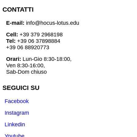
CONTATTI
E-mail:
info@hocus-lotus.edu
Cell:
+39 379 2968198
Tel:
+39 06 37898884
+39 06 88920773
Orari:
Lun-Gio 8:30-18:00,
Ven 8:30-16:00,
Sab-Dom chiuso
SEGUICI SU
Facebook
Instagram
Linkedin
Youtube