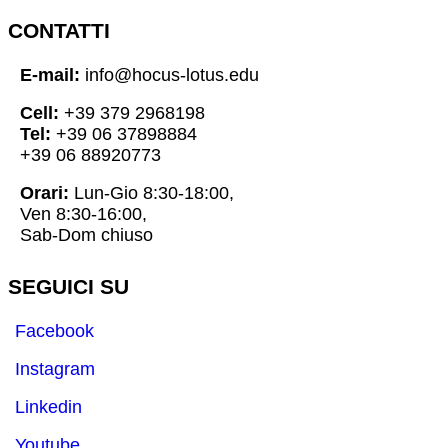
CONTATTI
E-mail:
info@hocus-lotus.edu
Cell:
+39 379 2968198
Tel:
+39 06 37898884
+39 06 88920773
Orari:
Lun-Gio 8:30-18:00,
Ven 8:30-16:00,
Sab-Dom chiuso
SEGUICI SU
Facebook
Instagram
Linkedin
Youtube