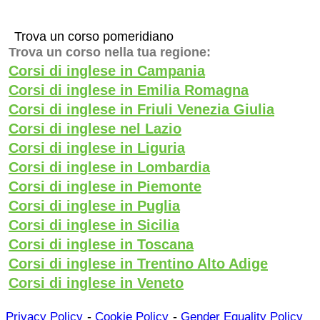
Trova un corso pomeridiano
Trova un corso nella tua regione:
Corsi di inglese in Campania
Corsi di inglese in Emilia Romagna
Corsi di inglese in Friuli Venezia Giulia
Corsi di inglese nel Lazio
Corsi di inglese in Liguria
Corsi di inglese in Lombardia
Corsi di inglese in Piemonte
Corsi di inglese in Puglia
Corsi di inglese in Sicilia
Corsi di inglese in Toscana
Corsi di inglese in Trentino Alto Adige
Corsi di inglese in Veneto
-
-
Privacy Policy
Cookie Policy
Gender Equality Policy