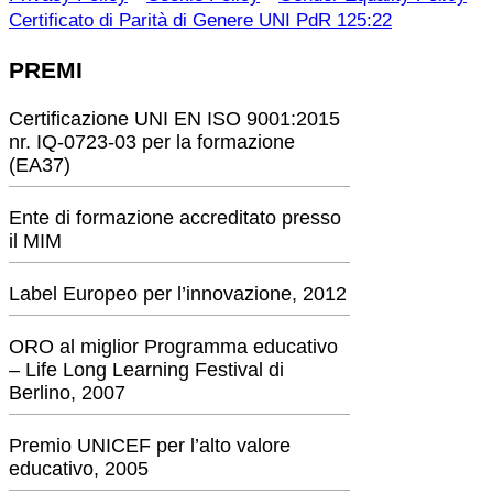
Certificato di Parità di Genere UNI PdR 125:22
PREMI
Certificazione UNI EN ISO 9001:2015
nr. IQ-0723-03 per la formazione
(EA37)
Ente di formazione accreditato presso
il MIM
Label Europeo per l’innovazione, 2012
ORO al miglior Programma educativo
– Life Long Learning Festival di
Berlino, 2007
Premio UNICEF per l’alto valore
educativo, 2005