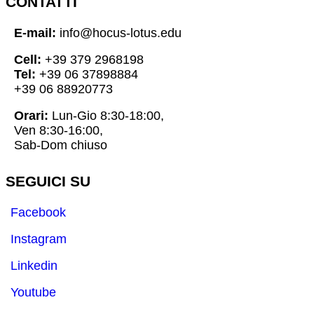
CONTATTI
E-mail:
info@hocus-lotus.edu
Cell:
+39 379 2968198
Tel:
+39 06 37898884
+39 06 88920773
Orari:
Lun-Gio 8:30-18:00,
Ven 8:30-16:00,
Sab-Dom chiuso
SEGUICI SU
Facebook
Instagram
Linkedin
Youtube