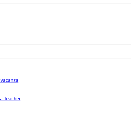
n vacanza
la Teacher