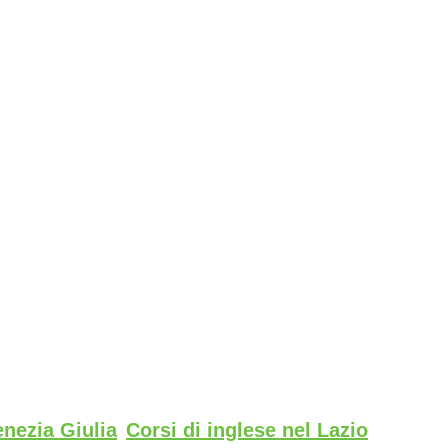
enezia Giulia
Corsi di inglese nel Lazio