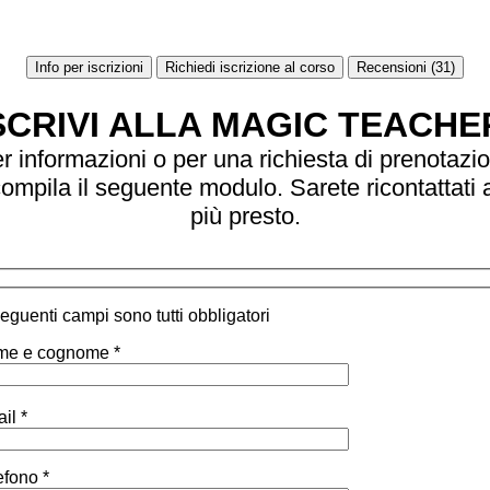
Info per iscrizioni
Richiedi iscrizione al corso
Recensioni (31)
SCRIVI ALLA MAGIC TEACHE
r informazioni o per una richiesta di prenotazi
ompila il seguente modulo. Sarete ricontattati 
più presto.
 seguenti campi sono tutti obbligatori
e e cognome *
il *
efono *