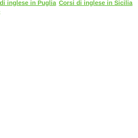
di inglese in Puglia
Corsi di inglese in Sicilia
o