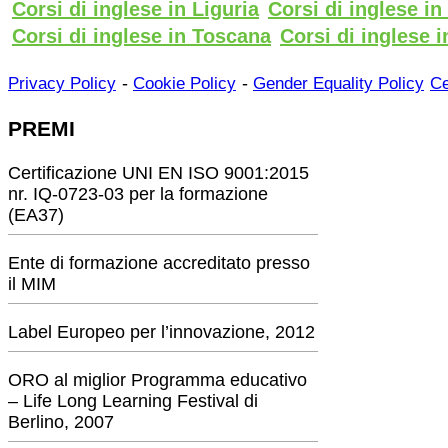
Corsi di inglese in Liguria
Corsi di inglese i
Corsi di inglese in Toscana
Corsi di inglese i
-
-
Privacy Policy
Cookie Policy
Gender Equality Policy
Ce
PREMI
Certificazione UNI EN ISO 9001:2015
nr. IQ-0723-03 per la formazione
(EA37)
Ente di formazione accreditato presso
il MIM
Label Europeo per l’innovazione, 2012
ORO al miglior Programma educativo
– Life Long Learning Festival di
Berlino, 2007