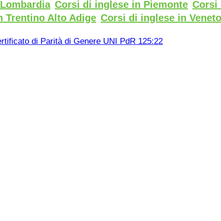
n Lombardia
Corsi di inglese in Piemonte
Corsi 
n Trentino Alto Adige
Corsi di inglese in Venet
rtificato di Parità di Genere UNI PdR 125:22