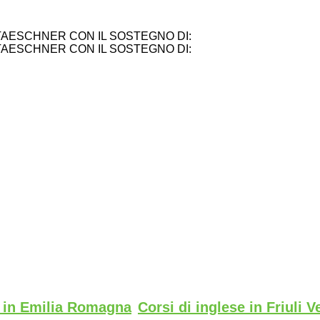
TAESCHNER CON IL SOSTEGNO DI:
TAESCHNER CON IL SOSTEGNO DI:
e in Emilia Romagna
Corsi di inglese in Friuli V