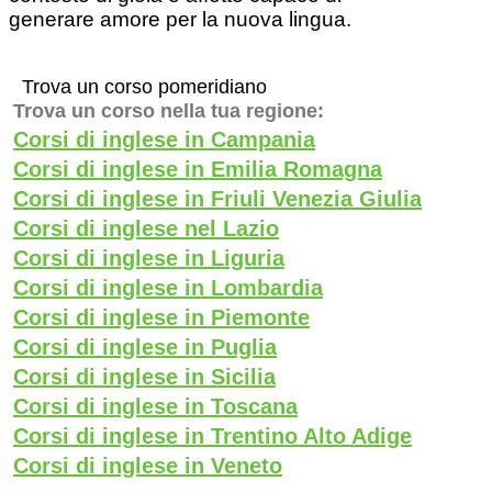
generare amore per la nuova lingua.
Trova un corso pomeridiano
Trova un corso nella tua regione:
Corsi di inglese in Campania
Corsi di inglese in Emilia Romagna
Corsi di inglese in Friuli Venezia Giulia
Corsi di inglese nel Lazio
Corsi di inglese in Liguria
Corsi di inglese in Lombardia
Corsi di inglese in Piemonte
Corsi di inglese in Puglia
Corsi di inglese in Sicilia
Corsi di inglese in Toscana
Corsi di inglese in Trentino Alto Adige
Corsi di inglese in Veneto