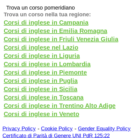
Trova un corso pomeridiano
Trova un corso nella tua regione:
Corsi di inglese in Campania
Corsi di inglese in Emilia Romagna
Corsi di inglese in Friuli Venezia Giulia
Corsi di inglese nel Lazio
Corsi di inglese in Liguria
Corsi di inglese in Lombardia
Corsi di inglese in Piemonte
Corsi di inglese in Puglia
Corsi di inglese in Sicilia
Corsi di inglese in Toscana
Corsi di inglese in Trentino Alto Adige
Corsi di inglese in Veneto
-
-
Privacy Policy
Cookie Policy
Gender Equality Policy
Certificato di Parità di Genere UNI PdR 125:22