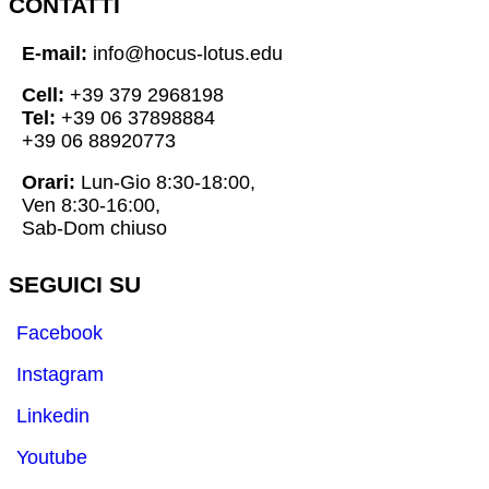
CONTATTI
E-mail:
info@hocus-lotus.edu
Cell:
+39 379 2968198
Tel:
+39 06 37898884
+39 06 88920773
Orari:
Lun-Gio 8:30-18:00,
Ven 8:30-16:00,
Sab-Dom chiuso
SEGUICI SU
Facebook
Instagram
Linkedin
Youtube