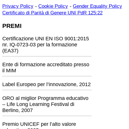
-
-
Privacy Policy
Cookie Policy
Gender Equality Policy
Certificato di Parità di Genere UNI PdR 125:22
PREMI
Certificazione UNI EN ISO 9001:2015
nr. IQ-0723-03 per la formazione
(EA37)
Ente di formazione accreditato presso
il MIM
Label Europeo per l’innovazione, 2012
ORO al miglior Programma educativo
– Life Long Learning Festival di
Berlino, 2007
Premio UNICEF per l’alto valore