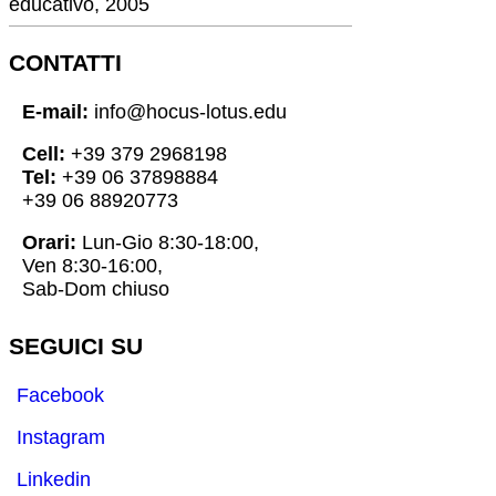
educativo, 2005
CONTATTI
E-mail:
info@hocus-lotus.edu
Cell:
+39 379 2968198
Tel:
+39 06 37898884
+39 06 88920773
Orari:
Lun-Gio 8:30-18:00,
Ven 8:30-16:00,
Sab-Dom chiuso
SEGUICI SU
Facebook
Instagram
Linkedin