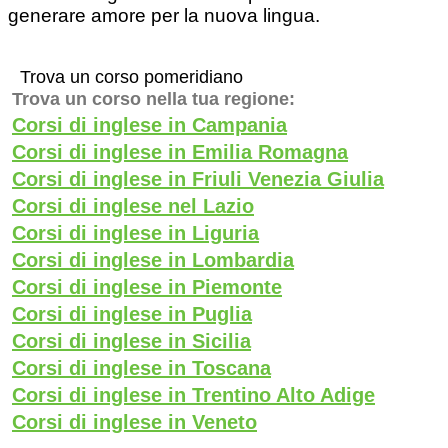
generare amore per la nuova lingua.
Trova un corso pomeridiano
Trova un corso nella tua regione:
Corsi di inglese in Campania
Corsi di inglese in Emilia Romagna
Corsi di inglese in Friuli Venezia Giulia
Corsi di inglese nel Lazio
Corsi di inglese in Liguria
Corsi di inglese in Lombardia
Corsi di inglese in Piemonte
Corsi di inglese in Puglia
Corsi di inglese in Sicilia
Corsi di inglese in Toscana
Corsi di inglese in Trentino Alto Adige
Corsi di inglese in Veneto