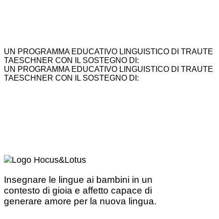
UN PROGRAMMA EDUCATIVO LINGUISTICO DI TRAUTE
TAESCHNER CON IL SOSTEGNO DI:
UN PROGRAMMA EDUCATIVO LINGUISTICO DI TRAUTE
TAESCHNER CON IL SOSTEGNO DI:
Insegnare le lingue ai bambini in un
contesto di gioia e affetto capace di
generare amore per la nuova lingua.