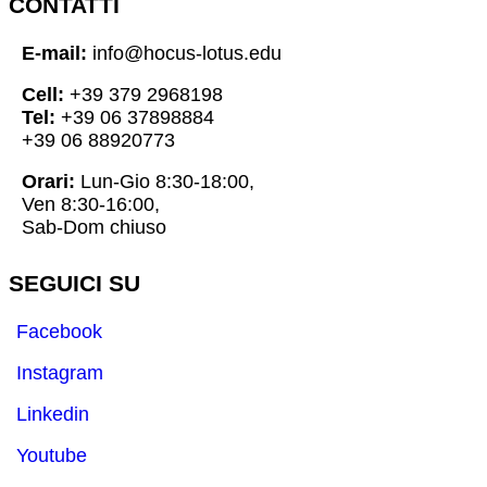
CONTATTI
E-mail:
info@hocus-lotus.edu
Cell:
+39 379 2968198
Tel:
+39 06 37898884
+39 06 88920773
Orari:
Lun-Gio 8:30-18:00,
Ven 8:30-16:00,
Sab-Dom chiuso
SEGUICI SU
Facebook
Instagram
Linkedin
Youtube