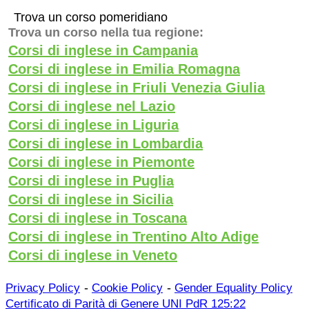
Trova un corso pomeridiano
Trova un corso nella tua regione:
Corsi di inglese in Campania
Corsi di inglese in Emilia Romagna
Corsi di inglese in Friuli Venezia Giulia
Corsi di inglese nel Lazio
Corsi di inglese in Liguria
Corsi di inglese in Lombardia
Corsi di inglese in Piemonte
Corsi di inglese in Puglia
Corsi di inglese in Sicilia
Corsi di inglese in Toscana
Corsi di inglese in Trentino Alto Adige
Corsi di inglese in Veneto
-
-
Privacy Policy
Cookie Policy
Gender Equality Policy
Certificato di Parità di Genere UNI PdR 125:22