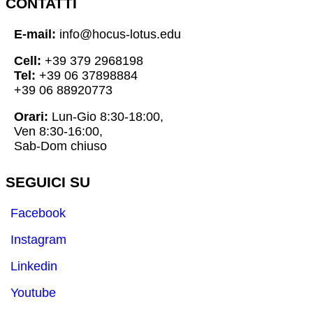
CONTATTI
E-mail:
info@hocus-lotus.edu
Cell:
+39 379 2968198
Tel:
+39 06 37898884
+39 06 88920773
Orari:
Lun-Gio 8:30-18:00,
Ven 8:30-16:00,
Sab-Dom chiuso
SEGUICI SU
Facebook
Instagram
Linkedin
Youtube