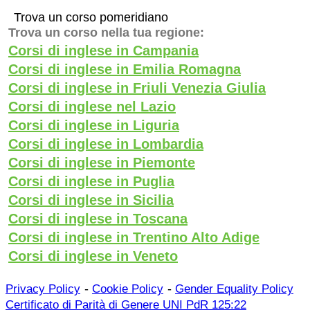
Trova un corso pomeridiano
Trova un corso nella tua regione:
Corsi di inglese in Campania
Corsi di inglese in Emilia Romagna
Corsi di inglese in Friuli Venezia Giulia
Corsi di inglese nel Lazio
Corsi di inglese in Liguria
Corsi di inglese in Lombardia
Corsi di inglese in Piemonte
Corsi di inglese in Puglia
Corsi di inglese in Sicilia
Corsi di inglese in Toscana
Corsi di inglese in Trentino Alto Adige
Corsi di inglese in Veneto
-
-
Privacy Policy
Cookie Policy
Gender Equality Policy
Certificato di Parità di Genere UNI PdR 125:22