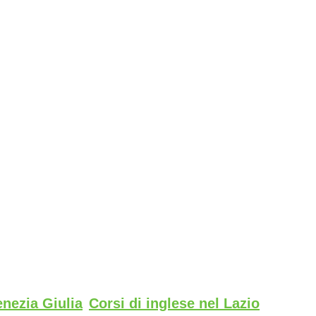
enezia Giulia
Corsi di inglese nel Lazio