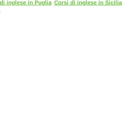
di inglese in Puglia
Corsi di inglese in Sicilia
o