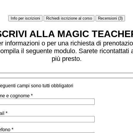
Info per iscrizioni
Richiedi iscrizione al corso
Recensioni (3)
SCRIVI ALLA MAGIC TEACHE
r informazioni o per una richiesta di prenotazi
ompila il seguente modulo. Sarete ricontattati 
più presto.
 seguenti campi sono tutti obbligatori
e e cognome *
il *
efono *