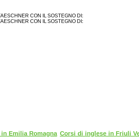
TAESCHNER CON IL SOSTEGNO DI:
TAESCHNER CON IL SOSTEGNO DI:
e in Emilia Romagna
Corsi di inglese in Friuli V