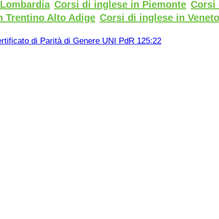
n Lombardia
Corsi di inglese in Piemonte
Corsi 
n Trentino Alto Adige
Corsi di inglese in Venet
rtificato di Parità di Genere UNI PdR 125:22