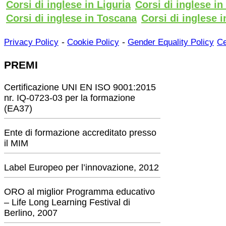
Corsi di inglese in Liguria
Corsi di inglese i
Corsi di inglese in Toscana
Corsi di inglese i
-
-
Privacy Policy
Cookie Policy
Gender Equality Policy
Ce
PREMI
Certificazione UNI EN ISO 9001:2015
nr. IQ-0723-03 per la formazione
(EA37)
Ente di formazione accreditato presso
il MIM
Label Europeo per l’innovazione, 2012
ORO al miglior Programma educativo
– Life Long Learning Festival di
Berlino, 2007