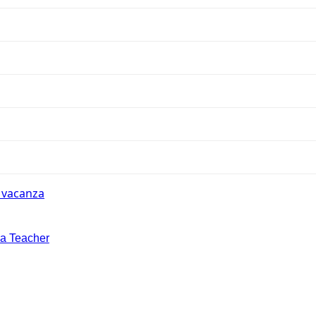
n vacanza
la Teacher